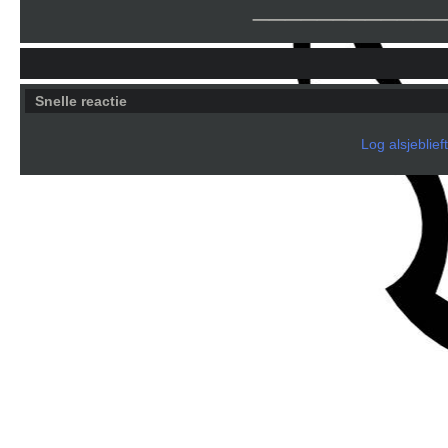
____________
Snelle reactie
Log alsjeblief