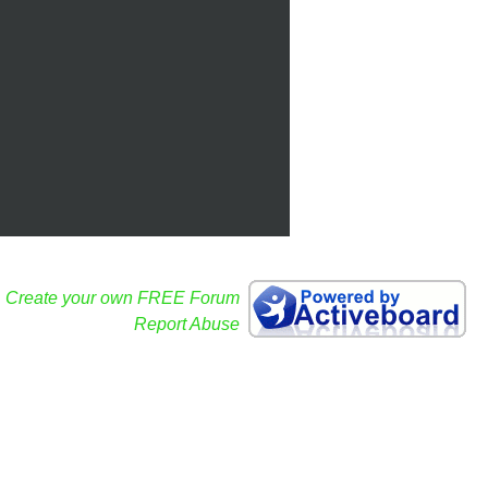
Create your own FREE Forum
Report Abuse